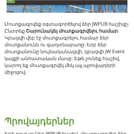
Մուտքագրվեք օգտագործելով ձեր JWPUB հաշիվը։
Ընտրեք
Շարունակել մուտքագրվելու համար
։
Կբացվի վեբ էջ մուտքագրելու համար ձեր
մուտքանունն ու գաղտնաբառը։ Երբ ձեր
մուտքանունը նույնականացվի, կբացվի JW Event
կայքի անհատական մասը։ Եթե չունեք հաշիվ,
կարող եք մուտքագրվել մեկ այլ պրովայդերի
միջոցով։
Պրովայդերներ
Եթե դուք չունեք JWPUB հաշիվ, մուտքագրվեք ձեր