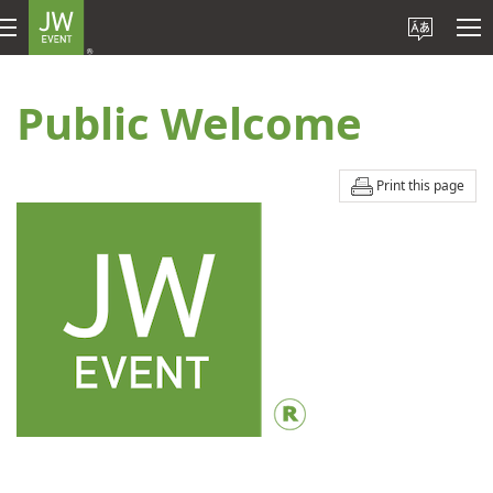
Public Welcome
Print this page