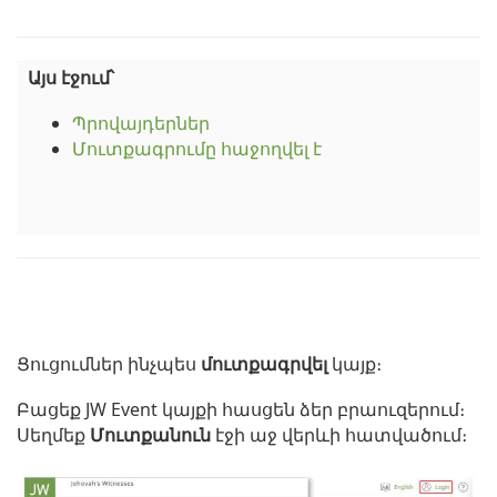
Այս էջում՝
Պրովայդերներ
Մուտքագրումը հաջողվել է
Ցուցումներ ինչպես
մուտքագրվել
կայք։
Բացեք JW Event կայքի հասցեն ձեր բրաուզերում։
Սեղմեք
Մուտքանուն
էջի աջ վերևի հատվածում։