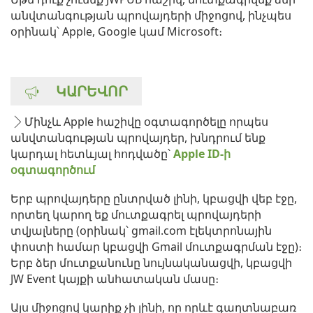
անվտանգության պրովայդերի միջոցով, ինչպես
օրինակ՝ Apple, Google կամ Microsoft։
ԿԱՐԵՎՈՐ
Մինչև Apple հաշիվը օգտագործելը որպես
անվտանգության պրովայդեր, խնդրում ենք
կարդալ հետևյալ հոդվածը՝
Apple ID-ի
օգտագործում
Երբ պրովայդերը ընտրված լինի, կբացվի վեբ էջը,
որտեղ կարող եք մուտքագրել պրովայդերի
տվյալները (օրինակ՝ gmail.com էլեկտրոնային
փոստի համար կբացվի Gmail մուտքագրման էջը)։
Երբ ձեր մուտքանունը նույնականացվի, կբացվի
JW Event կայքի անհատական մասը։
Այս միջոցով կարիք չի լինի, որ որևէ գաղտնաբառ