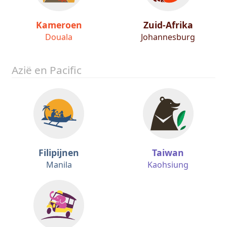
Kameroen
Zuid-Afrika
Douala
Johannesburg
Azië en Pacific
Filipijnen
Taiwan
Manila
Kaohsiung