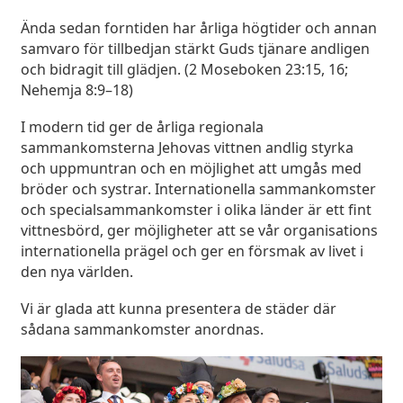
Ända sedan forntiden har årliga högtider och annan
samvaro för tillbedjan stärkt Guds tjänare andligen
och bidragit till glädjen. (2 Moseboken 23:15, 16;
Nehemja 8:9–18)
I modern tid ger de årliga regionala
sammankomsterna Jehovas vittnen andlig styrka
och uppmuntran och en möjlighet att umgås med
bröder och systrar. Internationella sammankomster
och specialsammankomster i olika länder är ett fint
vittnesbörd, ger möjligheter att se vår organisations
internationella prägel och ger en försmak av livet i
den nya världen.
Vi är glada att kunna presentera de städer där
sådana sammankomster anordnas.