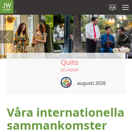
Quito
ECUADOR
augusti 2026
Våra internationella
sammankomster