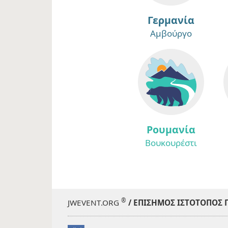
Γερμανία
Αμβούργο
Ρουμανία
Βουκουρέστι
®
JWEVENT.ORG
/ ΕΠΊΣΗΜΟΣ ΙΣΤΌΤΟΠΟΣ Γ