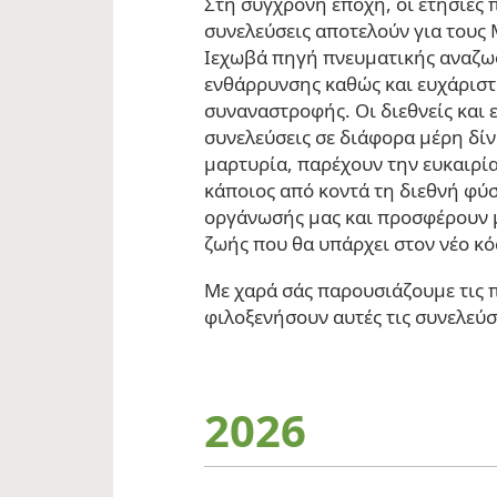
Στη σύγχρονη εποχή, οι ετήσιες 
συνελεύσεις αποτελούν για τους
Ιεχωβά πηγή πνευματικής αναζω
ενθάρρυνσης καθώς και ευχάριστ
συναναστροφής. Οι διεθνείς και ε
συνελεύσεις σε διάφορα μέρη δί
μαρτυρία, παρέχουν την ευκαιρία
κάποιος από κοντά τη διεθνή φύ
οργάνωσής μας και προσφέρουν μ
ζωής που θα υπάρχει στον νέο κό
Με χαρά σάς παρουσιάζουμε τις 
φιλοξενήσουν αυτές τις συνελεύσ
2026