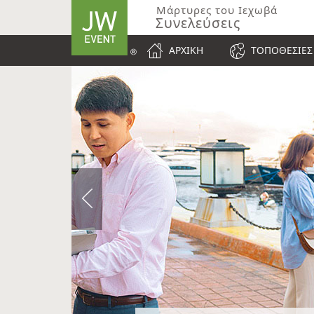
Μάρτυρες του Ιεχωβά
Συνελεύσεις
ΑΡΧΙΚΉ
ΤΟΠΟΘΕΣΊΕΣ