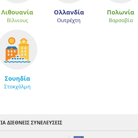
Λιθουανία
Ολλανδία
Πολωνία
Βίλνιους
Ουτρέχτη
Βαρσοβία
Σουηδία
Στοκχόλμη
ΙΑ ΔΙΕΘΝΕΊΣ ΣΥΝΕΛΕΎΣΕΙΣ