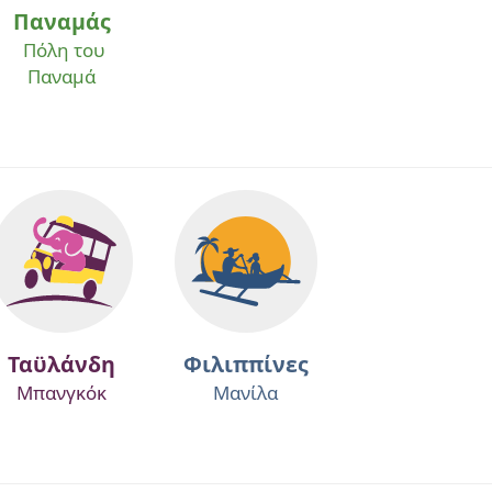
Παναμάς
Πόλη του
Παναμά
Ταϋλάνδη
Φιλιππίνες
Μπανγκόκ
Μανίλα