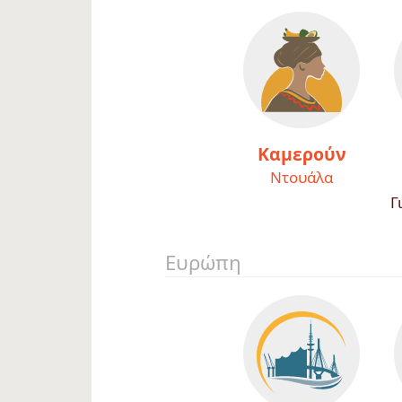
Καμερούν
Ντουάλα
Γ
Ευρώπη