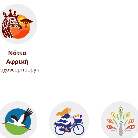
Νότια
Αφρική
ιοχάνεσμπουργκ