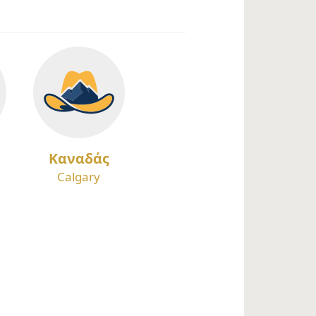
Καναδάς
Calgary