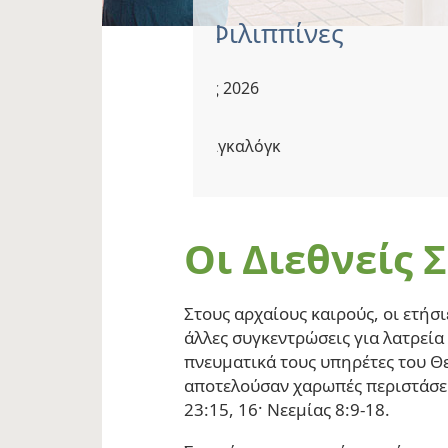
Κίτο | Ι
Αύγουστ
Ecuadori
Οι Διεθνείς 
Στους αρχαίους καιρούς, οι ετήσι
άλλες συγκεντρώσεις για λατρεία
πνευματικά τους υπηρέτες του Θ
αποτελούσαν χαρωπές περιστάσ
23:15, 16· Νεεμίας 8:9-18.