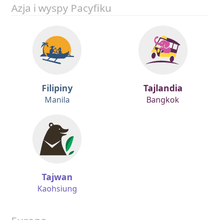
Azja i wyspy Pacyfiku
Filipiny
Tajlandia
Manila
Bangkok
Tajwan
Kaohsiung
Europa