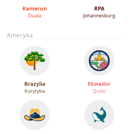
Kamerun
RPA
Duala
Johannesburg
Ameryka
Brazylia
Ekwador
Kurytyba
Quito
Kanada
Kanada