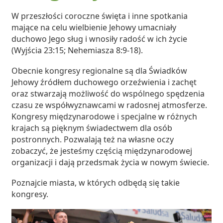
W przeszłości coroczne święta i inne spotkania
mające na celu wielbienie Jehowy umacniały
duchowo Jego sług i wnosiły radość w ich życie
(Wyjścia 23:15; Nehemiasza 8:9-18).
Obecnie kongresy regionalne są dla Świadków
Jehowy źródłem duchowego orzeźwienia i zachęt
oraz stwarzają możliwość do wspólnego spędzenia
czasu ze współwyznawcami w radosnej atmosferze.
Kongresy międzynarodowe i specjalne w różnych
krajach są pięknym świadectwem dla osób
postronnych. Pozwalają też na własne oczy
zobaczyć, że jesteśmy częścią międzynarodowej
organizacji i dają przedsmak życia w nowym świecie.
Poznajcie miasta, w których odbędą się takie
kongresy.