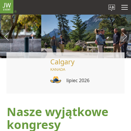
Calgary
KANADA
lipiec 2026
Nasze wyjątkowe
kongresy