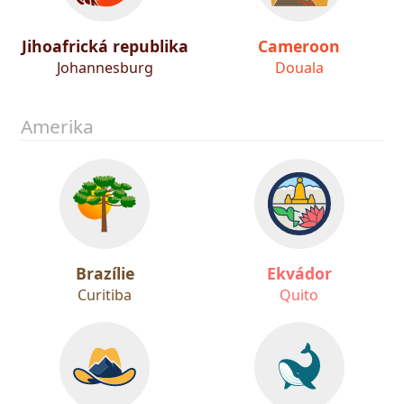
Jihoafrická republika
Cameroon
Johannesburg
Douala
Amerika
Brazílie
Ekvádor
Curitiba
Quito