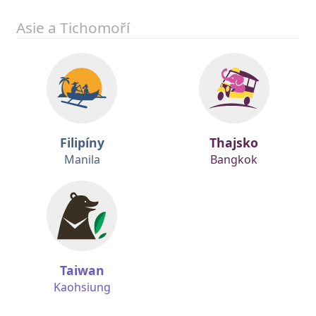
Asie a Tichomoří
Filipíny
Thajsko
Manila
Bangkok
Taiwan
Kaohsiung