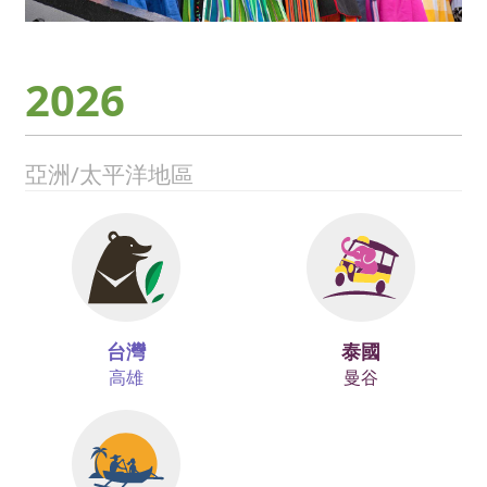
2026
亞洲/太平洋地區
台灣
泰國
高雄
曼谷