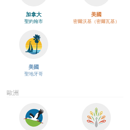
加拿大
美國
聖約翰市
密爾沃基（密爾瓦基）
美國
聖地牙哥
歐洲