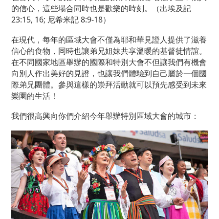
的信心，這些場合同時也是歡樂的時刻。（出埃及記
23:15, 16; 尼希米記 8:9-18）
在現代，每年的區域大會不僅為耶和華見證人提供了滋養
信心的食物，同時也讓弟兄姐妹共享溫暖的基督徒情誼。
在不同國家地區舉辦的國際和特別大會不但讓我們有機會
向別人作出美好的見證，也讓我們體驗到自己屬於一個國
際弟兄團體。參與這樣的崇拜活動就可以預先感受到未來
樂園的生活！
我們很高興向你們介紹今年舉辦特別區域大會的城市：