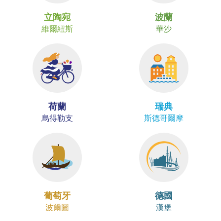
立陶宛
波蘭
維爾紐斯
華沙
荷蘭
瑞典
烏得勒支
斯德哥爾摩
葡萄牙
德國
波爾圖
漢堡